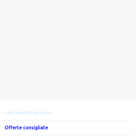
Caricamento in corso...
Offerte consigliate